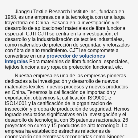
Jiangsu Textile Research Institute Inc., fundada en
1958, es una empresa de alta tecnología con una larga
trayectoria en China. Basada en la investigación y el
desarrollo de aplicaciones
f materiales de fibra funcional
especial,
CJTI
CJTI se centra en la investigación, el
desarrollo y la industrialización de textiles industriales,
como materiales de protección de seguridad y reforzados
con fibra de alto rendimiento. CJTI se compromete a
convertirse en una
proveedor de soluciones
integrales
Para materiales de fibra funcional especiales,
tejidos funcionales y ropa de protección funcional, etc.
Nuestra empresa es una de las empresas pioneras
dedicadas a la investigación y desarrollo de nuevos
materiales textiles, nuevos procesos y nuevos productos
en China. Tenemos la calificación de importación y
exportación, obtuvimos la calificación ISO9001 e
ISO14001 y la certificación de la organización de
inspección y prueba de producción de seguridad. Hemos
logrado resultados significativos en la investigación y el
desarrollo de tecnología, con 35 patentes nacionales, 26
proyectos en curso y 15 productos de alta tecnología. La
empresa ha establecido estrechas relaciones de
cooperación con empresas reconocidas como Sinopec,