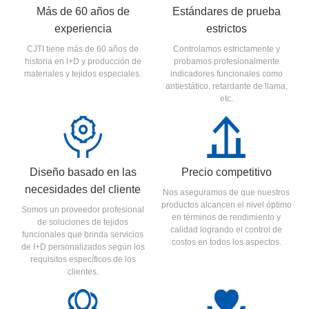
Más de 60 años de
Estándares de prueba
experiencia
estrictos
CJTI tiene más de 60 años de
Controlamos estrictamente y
historia en I+D y producción de
probamos profesionalmente
materiales y tejidos especiales.
indicadores funcionales como
antiestático, retardante de llama,
etc.
Diseño basado en las
Precio competitivo
necesidades del cliente
Nos aseguramos de que nuestros
productos alcancen el nivel óptimo
Somos un proveedor profesional
en términos de rendimiento y
de soluciones de tejidos
calidad logrando el control de
funcionales que brinda servicios
costos en todos los aspectos.
de I+D personalizados según los
requisitos específicos de los
clientes.