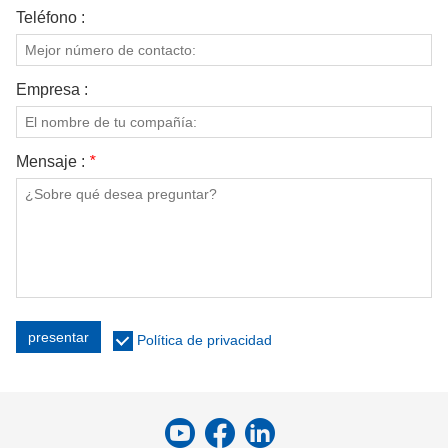
CONTÁCTENOS
Teléfono :
VÍDEOS
Empresa :
Mensaje :
*
presentar
Política de privacidad