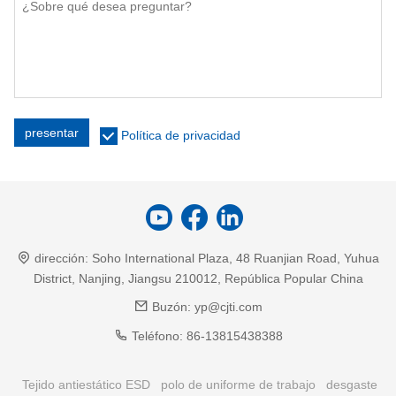
presentar
Política de privacidad
dirección:
Soho International Plaza, 48 Ruanjian Road, Yuhua
District, Nanjing, Jiangsu 210012, República Popular China
Buzón:
yp@cjti.com
Teléfono:
86-13815438388
Tejido antiestático ESD
polo de uniforme de trabajo
desgaste