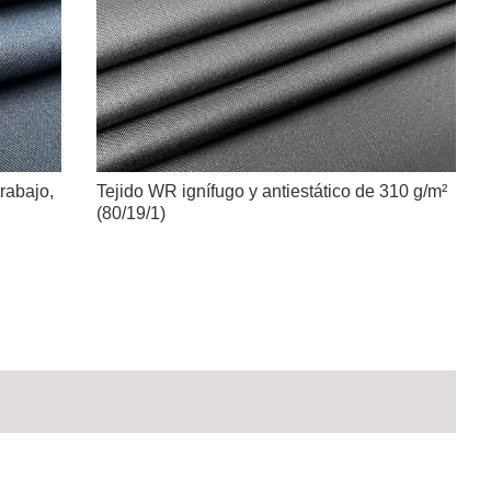
trabajo,
Tejido WR ignífugo y antiestático de 310 g/m²
(80/19/1)