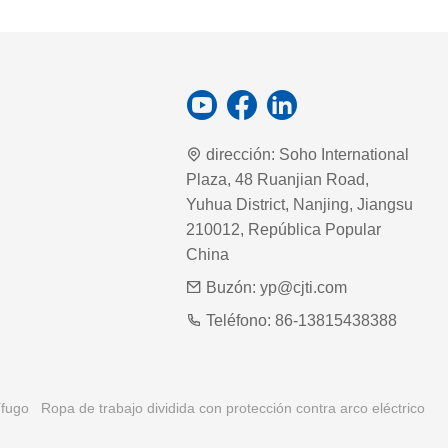
dirección:
Soho International
Plaza, 48 Ruanjian Road,
Yuhua District, Nanjing, Jiangsu
210012, República Popular
China
Buzón:
yp@cjti.com
Teléfono:
86-13815438388
ífugo
Ropa de trabajo dividida con protección contra arco eléctrico