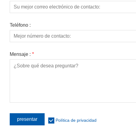
Teléfono :
Mensaje :
*
presentar
Política de privacidad