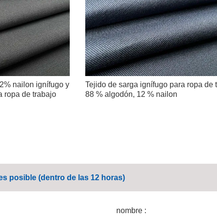
2% nailon ignífugo y
Tejido de sarga ignífugo para ropa de 
a ropa de trabajo
88 % algodón, 12 % nailon
s posible (dentro de las 12 horas)
nombre :