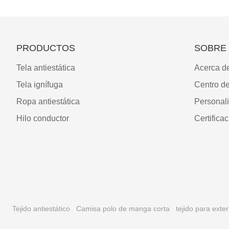
PRODUCTOS
SOBRE
Tela antiestática
Acerca d
Tela ignífuga
Centro d
Ropa antiestática
Personal
Hilo conductor
Certifica
Tejido antiestático
Camisa polo de manga corta
tejido para exter