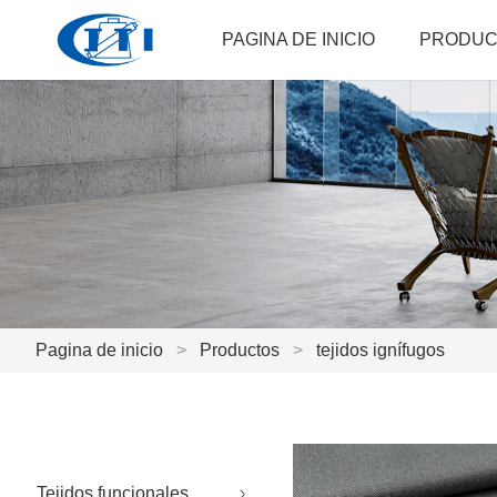
PAGINA DE INICIO
PRODUC
Pagina de inicio
>
Productos
>
tejidos ignífugos
Tejidos funcionales