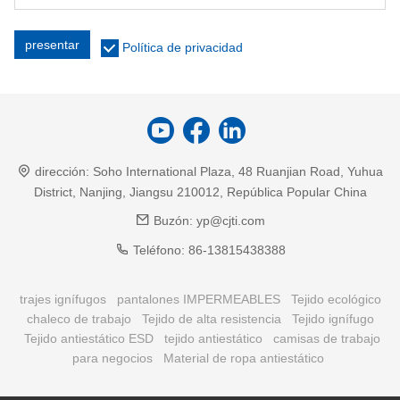
presentar
Política de privacidad
dirección:
Soho International Plaza, 48 Ruanjian Road, Yuhua
District, Nanjing, Jiangsu 210012, República Popular China
Buzón:
yp@cjti.com
Teléfono:
86-13815438388
trajes ignífugos
pantalones IMPERMEABLES
Tejido ecológico
chaleco de trabajo
Tejido de alta resistencia
Tejido ignífugo
Tejido antiestático ESD
tejido antiestático
camisas de trabajo
para negocios
Material de ropa antiestático