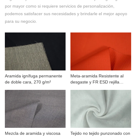
CONTÁCTENOS
por mayor como si requiere servicios de personalización,
podemos satisfacer sus necesidades y brindarle el mejor apoyo
VÍDEOS
para su negocio.
Aramida ignífuga permanente
Meta-aramida Resistente al
de doble cara, 270 g/m²
desgaste y FR ESD rejilla
200(98/2)
Mezcla de aramida y viscosa
Tejido no tejido punzonado con