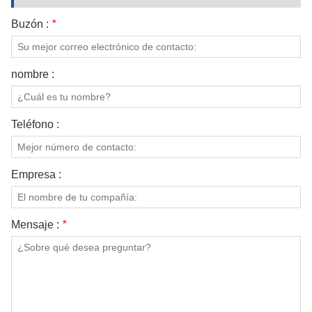
Buzón :
*
nombre :
Teléfono :
Empresa :
Mensaje :
*