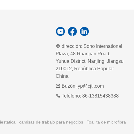
dirección:
Soho International
Plaza, 48 Ruanjian Road,
Yuhua District, Nanjing, Jiangsu
210012, República Popular
China
Buzón:
yp@cjti.com
Teléfono:
86-13815438388
iestática
camisas de trabajo para negocios
Toallita de microfibra