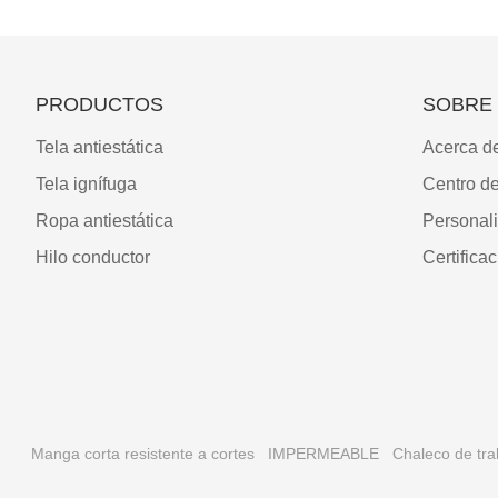
PRODUCTOS
SOBRE
Tela antiestática
Acerca d
Tela ignífuga
Centro d
Ropa antiestática
Personal
Hilo conductor
Certifica
Manga corta resistente a cortes
IMPERMEABLE
Chaleco de trab