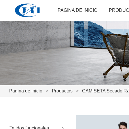
PAGINA DE INICIO
PRODUC
Pagina de inicio
>
Productos
>
CAMISETA Secado Rá
Tejidos funcionales