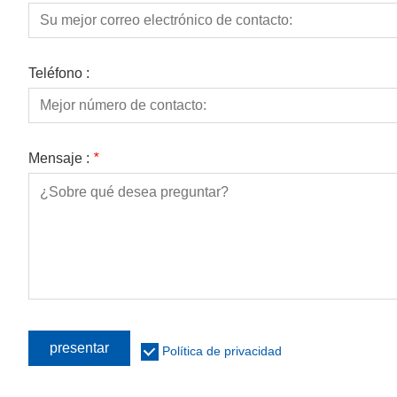
Teléfono :
Mensaje :
*
presentar
Política de privacidad