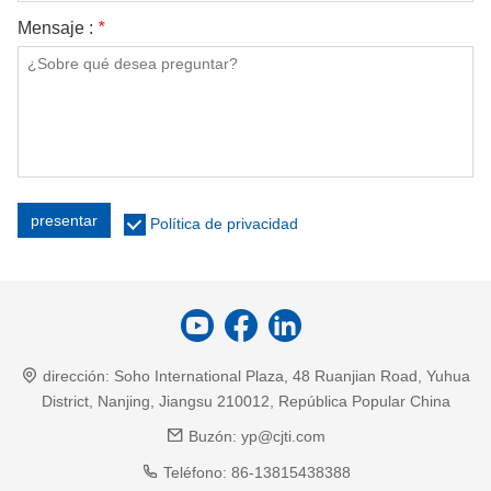
Mensaje :
*
presentar
Política de privacidad
dirección:
Soho International Plaza, 48 Ruanjian Road, Yuhua
District, Nanjing, Jiangsu 210012, República Popular China
Buzón:
yp@cjti.com
Teléfono:
86-13815438388