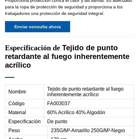
Proporciona protección contra el calor y las llamas. Es adecuado
para la ropa de protección de seguridad y proporciona a los
trabajadores una protección de seguridad integral.
Enviar consulta ahora
Tejido de punto
Especificación de
retardante al fuego inherentemente
acrílico
Tejido de punto retardante al fuego
Nombre
inherentemente acrílico
Código
FA003037
Material
60% Acrílico 40% Algodón
Especificación
De punto
Peso
235G/M²-Amarillo 250G/M²-Negro