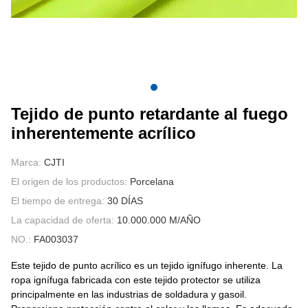
CONTÁCTENOS
VÍDEOS
Tejido de punto retardante al fuego
inherentemente acrílico
Marca:
CJTI
El origen de los productos:
Porcelana
El tiempo de entrega:
30 DÍAS
La capacidad de oferta:
10.000.000 M/AÑO
NO.:
FA003037
Este tejido de punto acrílico es un tejido ignífugo inherente. La
ropa ignífuga fabricada con este tejido protector se utiliza
principalmente en las industrias de soldadura y gasoil.