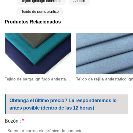
Tejido ignífugo inherente
Acrílico
Tejido de punto acrílico
Productos Relacionados
Tejido de sarga ignífugo antiestático de aramida IIIA de 260 g/m² (93/5/2)
Obtenga el último precio? Le responderemos lo
antes posible (dentro de las 12 horas)
Buzón :
*