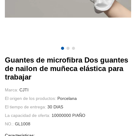
CONTÁCTENOS
VÍDEOS
Guantes de microfibra Dos guantes
de nailon de muñeca elástica para
trabajar
Marca:
CJTI
El origen de los productos:
Porcelana
El tiempo de entrega:
30 DIAS
La capacidad de oferta:
10000000 P/AÑO
NO.:
GL1008
Características: