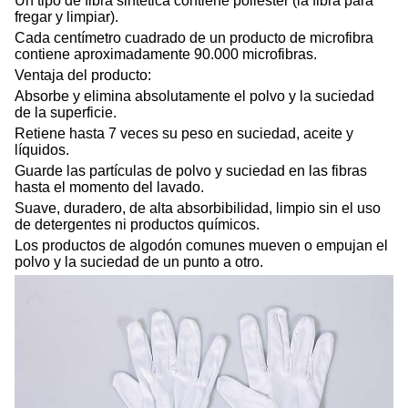
Un tipo de fibra sintética contiene poliéster (la fibra para
fregar y limpiar).
Cada centímetro cuadrado de un producto de microfibra
contiene aproximadamente 90.000 microfibras.
Ventaja del producto:
Absorbe y elimina absolutamente el polvo y la suciedad
de la superficie.
Retiene hasta 7 veces su peso en suciedad, aceite y
líquidos.
Guarde las partículas de polvo y suciedad en las fibras
hasta el momento del lavado.
Suave, duradero, de alta absorbibilidad, limpio sin el uso
de detergentes ni productos químicos.
Los productos de algodón comunes mueven o empujan el
polvo y la suciedad de un punto a otro.