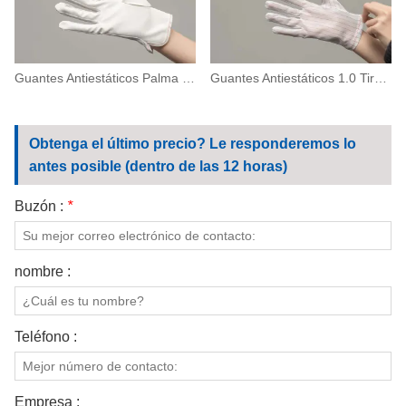
Guantes Antiestáticos Palma De Microfibra
Guantes Antiestáticos 1.0 Tira Con Costura En Zig-Zag
Obtenga el último precio? Le responderemos lo
antes posible (dentro de las 12 horas)
Buzón :
*
nombre :
Teléfono :
Empresa :