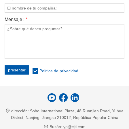
Mensaje :
*
presentar
Política de privacidad
dirección:
Soho International Plaza, 48 Ruanjian Road, Yuhua
District, Nanjing, Jiangsu 210012, República Popular China
Buzón:
yp@cjti.com