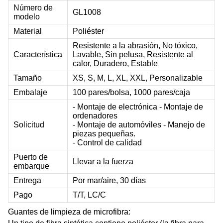
Número de
GL1008
modelo
Material
Poliéster
Resistente a la abrasión, No tóxico,
Característica
Lavable, Sin pelusa, Resistente al
calor, Duradero, Estable
Tamaño
XS, S, M, L, XL, XXL, Personalizable
Embalaje
100 pares/bolsa, 1000 pares/caja
- Montaje de electrónica - Montaje de
ordenadores
Solicitud
- Montaje de automóviles - Manejo de
piezas pequeñas.
- Control de calidad
Puerto de
Llevar a la fuerza
embarque
Entrega
Por mar/aire, 30 días
Pago
T/T, LC/C
Guantes de limpieza de microfibra: