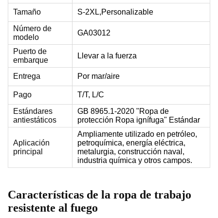
Tamaño
S-2XL,
Personalizable
Número de
GA03012
modelo
Puerto de
Llevar a la fuerza
embarque
Entrega
Por mar/aire
Pago
T/T, L/C
Estándares
GB 8965.1-2020 "Ropa de
antiestáticos
protección Ropa ignífuga" Estándar
Ampliamente utilizado en petróleo,
Aplicación
petroquímica, energía eléctrica,
principal
metalurgia, construcción naval,
industria química y otros campos.
Características de la ropa de trabajo
resistente al fuego