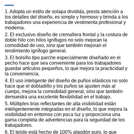
1. Adopta un estilo de solapa dividida, presta atención a
los detalles del diseño, es simple y hermoso y brinda a los
trabajadores una experiencia de vestimenta profesional y
moderna.
2. El exclusivo diseño de cremallera frontal y la costura de
doble hilo con hilos ignífugos no solo mejoran la
comodidad de uso, sino que también mejoran el
rendimiento ignífugo general.
3. El bolsillo tipo parche especialmente diseñado en el
pecho hace que sea conveniente para los trabajadores
guardar artículos pequeños, lo que mejora la practicidad y
la conveniencia.
4. El uso inteligente del diseño de puños elásticos no solo
hace que el dobladillo y los puños se ajusten más al
cuerpo, mejora la comodidad general, sino que también
demuestra una excelente flexibilidad en el trabajo.
5. Múltiples tiras reflectantes de alta visibilidad están
inteligentemente integradas en el diseño, lo que mejora la
visibilidad en entornos con poca luz y proporciona una
gama completa de advertencias para la seguridad de los
trabajadores.
6. El tejido está hecho de 100% algodón puro, lo que