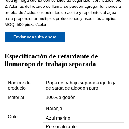
ropa ignífuga cuenta con señales de seguridad, certificados, etc.;
2. Además del retardo de llama, se pueden agregar funciones a
prueba de ácidos o repelentes de aceite y repelentes al agua
para proporcionar múltiples protecciones y usos más amplios.
MOQ: 500 piezas/color
Enviar consulta ahora
Especificación de
retardante de
llama
ropa de trabajo separada
Nombre del
Ropa de trabajo separada ignífuga
producto
de sarga de algodón puro
Material
100% algodón
Naranja
Color
Azul marino
Personalizable