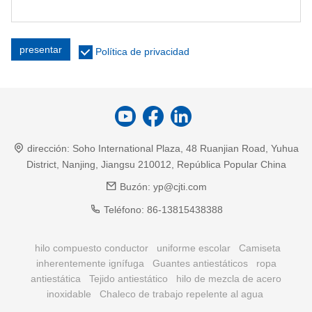
presentar
Política de privacidad
dirección:
Soho International Plaza, 48 Ruanjian Road, Yuhua
District, Nanjing, Jiangsu 210012, República Popular China
Buzón:
yp@cjti.com
Teléfono:
86-13815438388
hilo compuesto conductor
uniforme escolar
Camiseta
inherentemente ignífuga
Guantes antiestáticos
ropa
antiestática
Tejido antiestático
hilo de mezcla de acero
inoxidable
Chaleco de trabajo repelente al agua