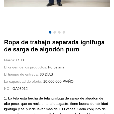
CONTÁCTENOS
VÍDEOS
Ropa de trabajo separada ignífuga
de sarga de algodón puro
Marca:
CJTI
El origen de los productos:
Porcelana
El tiempo de entrega:
60 DÍAS
La capacidad de oferta:
10.000.000 P/AÑO
NO.:
GA03012
1. La tela está hecha de tela ignífuga de sarga de algodón de
alto peso, que es resistente al desgaste, tiene buena durabilidad
ignífuga y se puede lavar más de 100 veces. Cada conjunto de