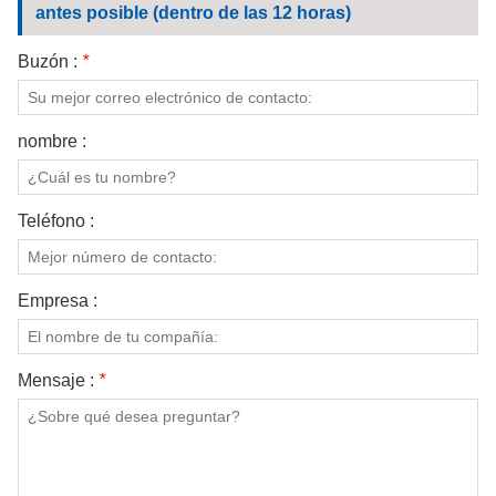
antes posible (dentro de las 12 horas)
Buzón :
*
nombre :
Teléfono :
Empresa :
Mensaje :
*